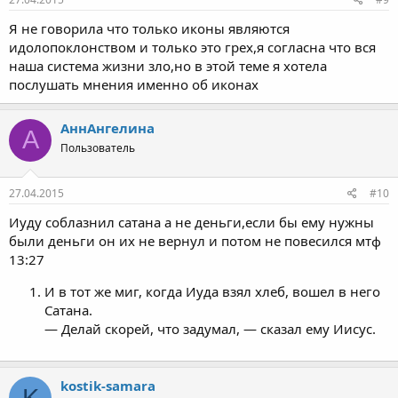
Я не говорила что только иконы являются
идолопоклонством и только это грех,я согласна что вся
наша система жизни зло,но в этой теме я хотела
послушать мнения именно об иконах
АннАнгелина
А
Пользователь
27.04.2015
#10
Иуду соблазнил сатана а не деньги,если бы ему нужны
были деньги он их не вернул и потом не повесился мтф
13:27
И в тот же миг, когда Иуда взял хлеб, вошел в него
Сатана.
— Делай скорей, что задумал, — сказал ему Иисус.
kostik-samara
K