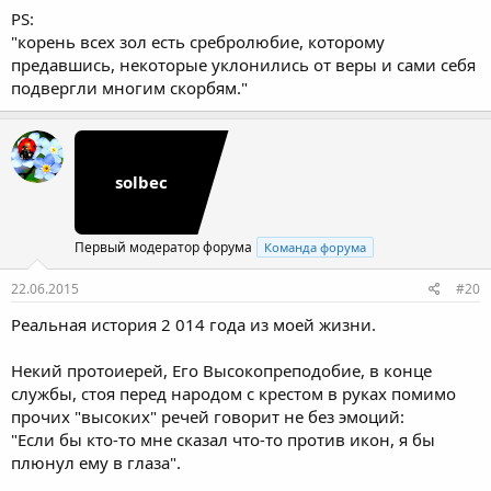
PS:
"корень всех зол есть сребролюбие, которому
предавшись, некоторые уклонились от веры и сами себя
подвергли многим скорбям."
solbec
Первый модератор форума
Команда форума
22.06.2015
#20
Реальная история 2 014 года из моей жизни.
Некий протоиерей, Его Высокопреподобие, в конце
службы, стоя перед народом с крестом в руках помимо
прочих "высоких" речей говорит не без эмоций:
"Если бы кто-то мне сказал что-то против икон, я бы
плюнул ему в глаза".