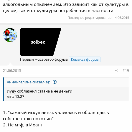
алкогольным опьянением. Это зависит как от культуры в
целом, так и от культуры потребления в частности.
Последнее редактирование:
14.06.2015
solbec
Первый модератор форума
Команда форума
21.06.2015
#19
АннАнгелина сказал(а):
Иуду соблазнил сатана а не деньги
мтф 13:27
1. "каждый искушается, увлекаясь и обольщаясь
собственною похотью"
2. Не мтф, а Иоанн