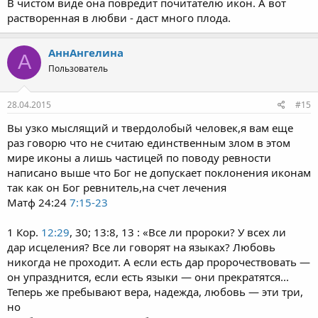
В чистом виде она повредит почитателю икон. А вот
растворенная в любви - даст много плода.
АннАнгелина
А
Пользователь
28.04.2015
#15
Вы узко мыслящий и твердолобый человек,я вам еще
раз говорю что не считаю единственным злом в этом
мире иконы а лишь частицей по поводу ревности
написано выше что Бог не допускает поклонения иконам
так как он Бог ревнитель,на счет лечения
Матф 24:24
7:15-23
1 Кор.
12:29
, 30; 13:8, 13 : «Все ли пророки? У всех ли
дар исцеления? Все ли говорят на языках? Любовь
никогда не проходит. А если есть дар пророчествовать —
он упразднится, если есть языки — они прекратятся...
Теперь же пребывают вера, надежда, любовь — эти три,
но