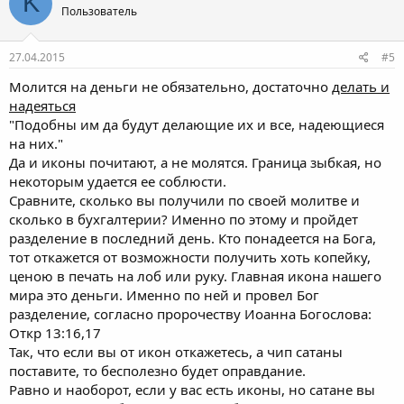
K
Пользователь
27.04.2015
#5
Молится на деньги не обязательно, достаточно
делать и
надеяться
"Подобны им да будут делающие их и все, надеющиеся
на них."
Да и иконы почитают, а не молятся. Граница зыбкая, но
некоторым удается ее соблюсти.
Сравните, сколько вы получили по своей молитве и
сколько в бухгалтерии? Именно по этому и пройдет
разделение в последний день. Кто понадеется на Бога,
тот откажется от возможности получить хоть копейку,
ценою в печать на лоб или руку. Главная икона нашего
мира это деньги. Именно по ней и провел Бог
разделение, согласно пророчеству Иоанна Богослова:
Откр 13:16,17
Так, что если вы от икон откажетесь, а чип сатаны
поставите, то бесполезно будет оправдание.
Равно и наоборот, если у вас есть иконы, но сатане вы