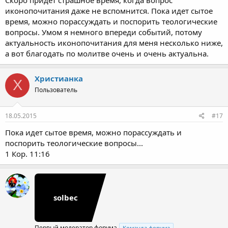
иконопочитания даже не вспомнится. Пока идет сытое
время, можно порассуждать и поспорить теологические
вопросы. Умом я немного впереди событий, потому
актуальность иконопочитания для меня несколько ниже,
а вот благодать по молитве очень и очень актуальна.
Христианка
Х
Пользователь
18.05.2015
#17
Пока идет сытое время, можно порассуждать и
поспорить теологические вопросы...
1 Кор. 11:16
solbec
Первый модератор форума
Команда форума