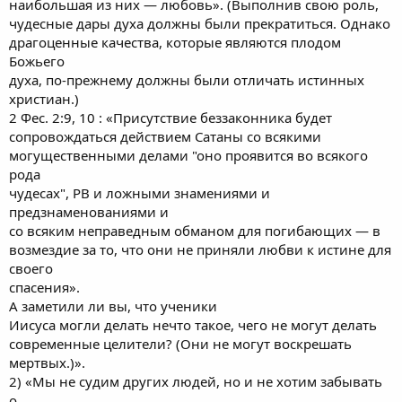
наибольшая из них — любовь». (Выполнив свою роль,
чудесные дары духа должны были прекратиться. Однако
драгоценные качества, которые являются плодом
Божьего
духа, по-прежнему должны были отличать истинных
христиан.)
2 Фес. 2:9, 10 : «Присутствие беззаконника будет
сопровождаться действием Сатаны со всякими
могущественными делами "оно проявится во всякого
рода
чудесах", РВ и ложными знамениями и
предзнаменованиями и
со всяким неправедным обманом для погибающих — в
возмездие за то, что они не приняли любви к истине для
своего
спасения».
А заметили ли вы, что ученики
Иисуса могли делать нечто такое, чего не могут делать
современные целители? (Они не могут воскрешать
мертвых.)».
2) «Мы не судим других людей, но и не хотим забывать
о