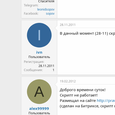
Спасителя
Telegram
leonidsopov
Facebook
sopov
28.11.2011
I
В данный момент (28-11) скр
ivn
Пользователь
Регистрация
28.11.2011
Сообщения
1
19.02.2012
A
Доброго времени суток!
Скрипт не работает!
Размещал на сайте
http://pra
(сделан на Битриксе, скрипт
alex99999
Пользователь