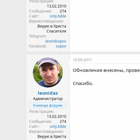
Регистрация
13.02.2010
Сообщения
274
Сайт
only.bible
Вероисповедание
Верую в Христа
Спасителя
Telegram
leonidsopov
Facebook
sopov
10.09.2011
Обновления внесены, проверь
Спасибо.
leonidas
Администратор
Команда форума
Регистрация
13.02.2010
Сообщения
274
Сайт
only.bible
Вероисповедание
Верую в Христа