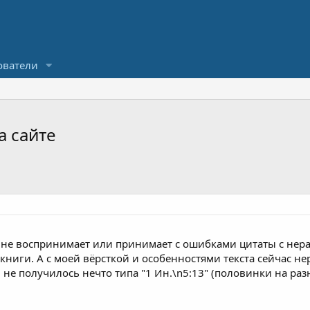
ователи
а сайте
пт не воспринимает или принимает с ошибками цитаты с не
 книги. А с моей вёрсткой и особенностями текста сейчас 
 не получилось нечто типа "1 Ин.\n5:13" (половинки на раз