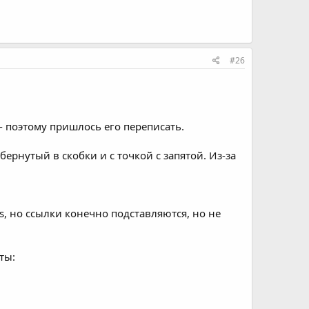
#26
 - поэтому пришлось его переписать.
ернутый в скобки и с точкой с запятой. Из-за
s, но ссылки конечно подставляются, но не
ты: