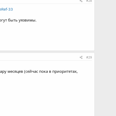
#28
eRef-33
могут быть уязвимы.
#29
ару месяцев (сейчас пока в приоритетах,