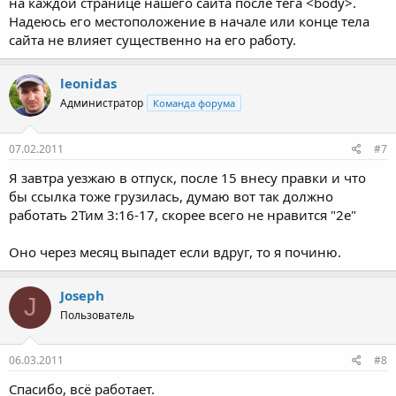
на каждой странице нашего сайта после тега <body>.
Надеюсь его местоположение в начале или конце тела
сайта не влияет существенно на его работу.
leonidas
Администратор
Команда форума
07.02.2011
#7
Я завтра уезжаю в отпуск, после 15 внесу правки и что
бы ссылка тоже грузилась, думаю вот так должно
работать 2Тим 3:16-17, скорее всего не нравится "2е"
Оно через месяц выпадет если вдруг, то я починю.
Joseph
J
Пользователь
06.03.2011
#8
Спасибо, всё работает.