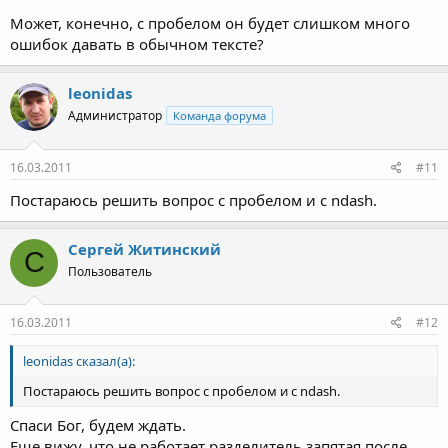
Может, конечно, с пробелом он будет слишком много
ошибок давать в обычном тексте?
leonidas
Администратор
Команда форума
16.03.2011
#11
Постараюсь решить вопрос с пробелом и с ndash.
Сергей Житинский
С
Пользователь
16.03.2011
#12
leonidas сказал(а):
Постараюсь решить вопрос с пробелом и с ndash.
Спаси Бог, будем ждать.
Еще вижу, что не работает разделитель запятая после