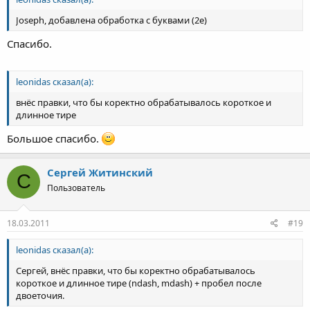
Joseph, добавлена обработка с буквами (2е)
Спасибо.
leonidas сказал(а):
внёс правки, что бы коректно обрабатывалось короткое и
длинное тире
Большое спасибо.
Сергей Житинский
С
Пользователь
18.03.2011
#19
leonidas сказал(а):
Сергей, внёс правки, что бы коректно обрабатывалось
короткое и длинное тире (ndash, mdash) + пробел после
двоеточия.