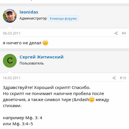
leonidas
Администратор
Команда форума
06.03.2011
#9
я ничего не делал
Сергей Житинский
С
Пользователь
16.03.2011
#10
Здравствуйте! Хороший скрипт! Спасибо.
Но скрипт не понимает наличие пробела после
двоеточия, а также символ тире (&ndash
между
стихами.
например Мф. 3: 4
или Мф. 3:4–5