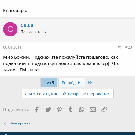
Благодарю!
Саша
С
Пользователь
06.04.2011
#20
Мир Божий. Подскажите пожалуйста пошагово, как
подключить подсветку(плохо знаю компьютер). Что
такое HTML и тег.
Последняя
1 из 5
Вперёд
Для ответа нужно войти/зарегистрироваться
Facebook
Twitter
Pinterest
Tumblr
WhatsApp
Электронная поч
Ссылка
Поделиться:
Наш проект