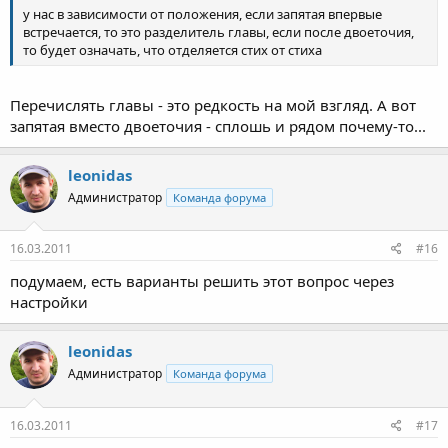
у нас в зависимости от положения, если запятая впервые
встречается, то это разделитель главы, если после двоеточия,
то будет означать, что отделяется стих от стиха
Перечислять главы - это редкость на мой взгляд. А вот
запятая вместо двоеточия - сплошь и рядом почему-то...
leonidas
Администратор
Команда форума
16.03.2011
#16
подумаем, есть варианты решить этот вопрос через
настройки
leonidas
Администратор
Команда форума
16.03.2011
#17