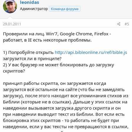
leonidas
Администратор
Команда форума
29.01.2011
#5
Проверили на лиц. Win'7, Google Chrome, Firefox -
работает, в IE есть некоторые проблемы.
1) Попробуйте открыть
http://api.bibleonline.ru/ref/bible.js
загрузится ли в принципе?
2) У вас браузер не может блокировать до загрузку
скриптов?
принцип работы скрипта, он загружается когда
загрузится всё остальное на сайте (что бы не замедлять
загрузку), после этого находит все упоминания стихов из
Библии (которые не в ссылках). Дальше у этих ссылок на
наведении вызывается загрузка другого скрипта и он
при наведении выводит текст из Библии. Вот если есть
блокировка этих скриптов - то работать не будет при
наведении, если у вас тексты не превращаются в ссылки,