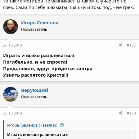
то таких мотивов не возникает. В таком случае это не
грех. Сами по себе шахматы, шашки и том. под. - не грех.
Игорь Семёнов
Пользователь
26.10.2014
#157
Играть и всяко развлекаться
Погибельно, и не спроста!
Представьте, вдруг придется завтра
Узнать распятого Христа!!!
Верующий
Пользователь
26.10.2014
#158
Игорь Семёнов сказал(а):
Играть и всяко развлекаться