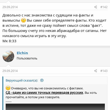
29.09.2014
#142
Довольно с нас знакомства с судящим на факты и
вымыслы
Вы сами себе определяете факты. Кто ходит
в истине, тот даже не сразу поймет смысл слова "факт".
По большому счету это некая абракадабра от сатаны. Нет
никакого смысла играть в эту игру.
Мк 8:33
Elchin
Пользователь
29.09.2014
#143
Верующий сказал(а):
Очевидно, что вы не ознакомились с фактами.
СД - один из самих точных переводов русских
. Вы хоть
прочитайте, а потом уже говорите.
------