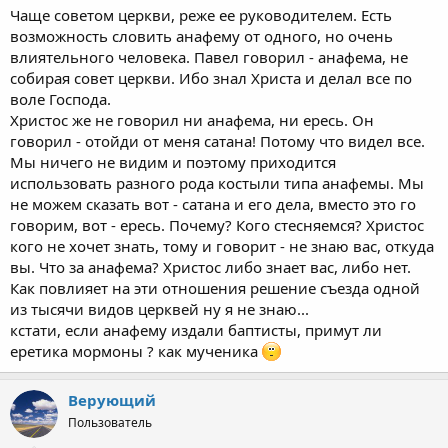
Чаще советом церкви, реже ее руководителем. Есть
возможность словить анафему от одного, но очень
влиятельного человека. Павел говорил - анафема, не
собирая совет церкви. Ибо знал Христа и делал все по
воле Господа.
Христос же не говорил ни анафема, ни ересь. Он
говорил - отойди от меня сатана! Потому что видел все.
Мы ничего не видим и поэтому приходится
использовать разного рода костыли типа анафемы. Мы
не можем сказать вот - сатана и его дела, вместо это го
говорим, вот - ересь. Почему? Кого стесняемся? Христос
кого не хочет знать, тому и говорит - не знаю вас, откуда
вы. Что за анафема? Христос либо знает вас, либо нет.
Как повлияет на эти отношения решение съезда одной
из тысячи видов церквей ну я не знаю...
кстати, если анафему издали баптисты, примут ли
еретика мормоны ? как мученика
Верующий
Пользователь