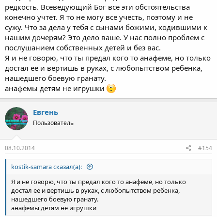
редкость. Всеведующий Бог все эти обстоятельства
конечно учтет. Я то не могу все учесть, поэтому и не
сужу. Что за дела у тебя с сынами божими, ходившими к
нашим дочерям? Это дело ваше. У нас полно проблем с
послушанием собственных детей и без вас.
Я и не говорю, что ты предал кого то анафеме, но только
достал ее и вертишь в руках, с любопытством ребенка,
нашедшего боевую гранату.
анафемы детям не игрушки
Евгень
Пользователь
08.10.2014
#154
kostik-samara сказал(а):
Я и не говорю, что ты предал кого то анафеме, но только
достал ее и вертишь в руках, с любопытством ребенка,
нашедшего боевую гранату.
анафемы детям не игрушки