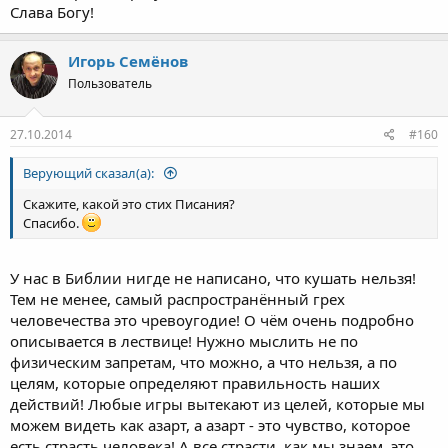
Слава Богу!
Игорь Семёнов
Пользователь
27.10.2014
#160
Верующий сказал(а):
Скажите, какой это стих Писания?
Спасибо.
У нас в Библии нигде не написано, что кушать нельзя!
Тем не менее, самый распространённый грех
человечества это чревоугодие! О чём очень подробно
описывается в лествице! Нужно мыслить не по
физическим запретам, что можно, а что нельзя, а по
целям, которые определяют правильность наших
действий! Любые игры вытекают из целей, которые мы
можем видеть как азарт, а азарт - это чувство, которое
есть страсть человека! А все страсти, как мы знаем, это