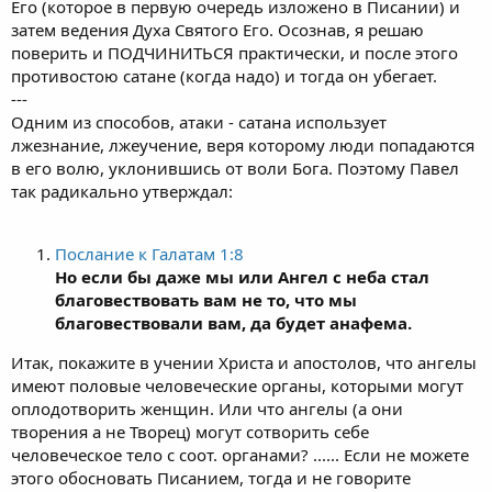
Его (которое в первую очередь изложено в Писании) и
затем ведения Духа Святого Его. Осознав, я решаю
поверить и ПОДЧИНИТЬСЯ практически, и после этого
противостою сатане (когда надо) и тогда он убегает.
---
Одним из способов, атаки - сатана использует
лжезнание, лжеучение, веря которому люди попадаются
в его волю, уклонившись от воли Бога. Поэтому Павел
так радикально утверждал:
Послание к Галатам 1:8
Но если бы даже мы или Ангел с неба стал
благовествовать вам не то, что мы
благовествовали вам, да будет анафема.
Итак, покажите в учении Христа и апостолов, что ангелы
имеют половые человеческие органы, которыми могут
оплодотворить женщин. Или что ангелы (а они
творения а не Творец) могут сотворить себе
человеческое тело с соот. органами? ...... Если не можете
этого обосновать Писанием, тогда и не говорите