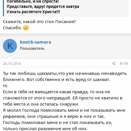
Погибельно, и не спроста!
Представьте, вдруг придется завтра
Узнать распятого Христа!!!
Скажите, какой это стих Писания?
Спасибо.
kostik-samara
K
Пользователь
26.10.2014
#159
Ты так любишь шахматы,что уже начинаешь ненавидеть
ближнего. Вот собственно и есть вред от шахмат.
пс
Если в тебя не вмещается какая правда, то она не
становится от этого неправдой. Ей просто не хватило в
тебе места и она осталась снаружи.
Я молил Господа помиловать меня и не показывать мне
рефаимов, они страшные и я верю в них и так.
Господь помиловал меня и не стал показывать их,
только прислал разумение мне об них.