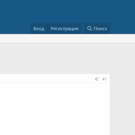
Вход
Регистрация
Поиск
#1