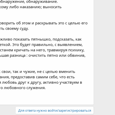
 обнаружение, обнаруживание.
акому либо наказанию; выносить
оворить об этом и раскрывать это с целью его
ть своему суду.
жливо показать пятнышко, подсказать, как
еткой. Это будет правильно, с выявлением,
станем кричать на него, травмируя психику,
ьшая разница : очистить пятно или обвинив,
свои, так и чужие, не с целью вменить
ния, предоставив самим себе, что есть
 любовь друг к другу, активно участвуем в
его любовного служения.
Для ответа нужно войти/зарегистрироваться