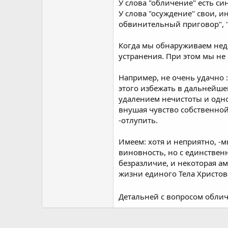
У слова "обличение" есть с
У слова "осуждение" свои, 
обвинительный приговор", "
Когда мы обнаруживаем недос
устранения. При этом мы не 
Например, не очень удачно 
этого избежать в дальнейшем
удалением нечистоты и одно
внушая чувство собственной
-отлупить.
Имеем: хотя и неприятно, -
виновность, но с единственн
безразличие, и некоторая а
жизни единого Тела Христов
Детальней с вопросом обли