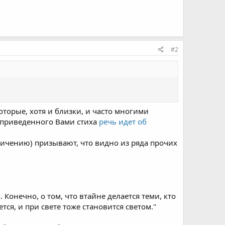
#2
оторые, хотя и близки, и часто многими
е приведенного Вами стиха
речь идет об
бличению) призывают, что видно из ряда прочих
 Конечно, о том, что втайне делается теми, кто
тся, и при свете тоже становится светом."