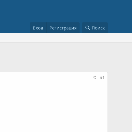
Вход
Регистрация
Поиск
#1