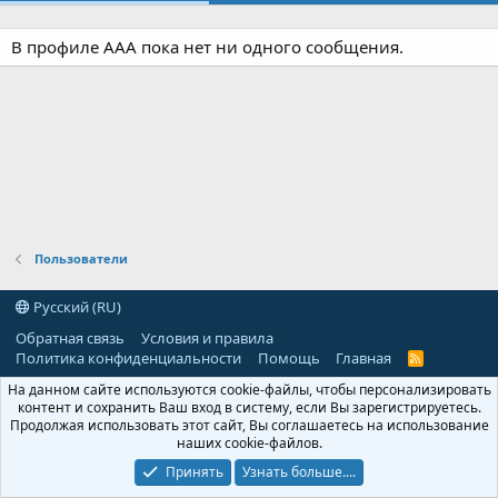
В профиле ААА пока нет ни одного сообщения.
Пользователи
Русский (RU)
Обратная связь
Условия и правила
Политика конфиденциальности
Помощь
Главная
R
S
На данном сайте используются cookie-файлы, чтобы персонализировать
S
контент и сохранить Ваш вход в систему, если Вы зарегистрируетесь.
Продолжая использовать этот сайт, Вы соглашаетесь на использование
наших cookie-файлов.
Принять
Узнать больше....