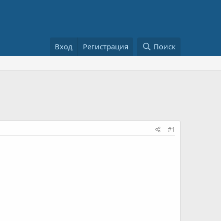
Вход
Регистрация
Поиск
#1