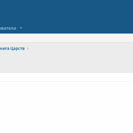
ователи
книга Царств