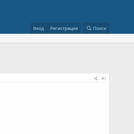
Вход
Регистрация
Поиск
#1