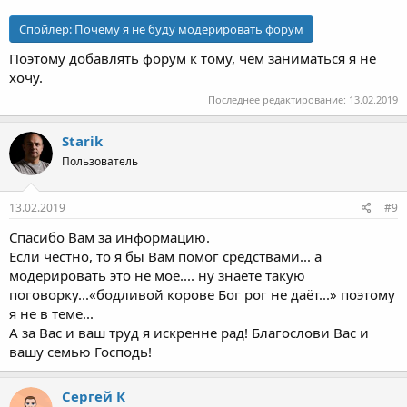
Спойлер:
Почему я не буду модерировать форум
Поэтому добавлять форум к тому, чем заниматься я не
хочу.
Последнее редактирование:
13.02.2019
Starik
Пользователь
13.02.2019
#9
Спасибо Вам за информацию.
Если честно, то я бы Вам помог средствами... а
модерировать это не мое.... ну знаете такую
поговорку...«бодливой корове Бог рог не даёт...» поэтому
я не в теме...
А за Вас и ваш труд я искренне рад! Благослови Вас и
вашу семью Господь!
Сергей К