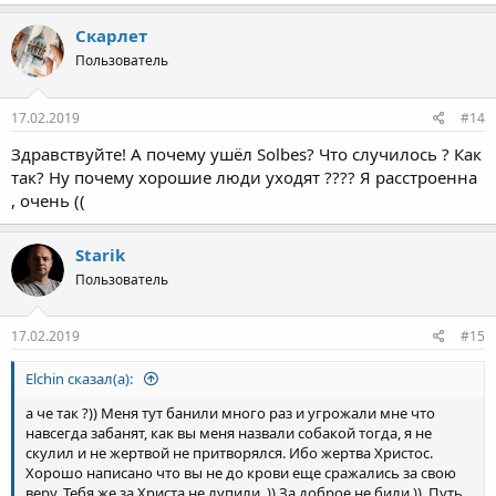
Скарлет
Пользователь
17.02.2019
#14
Здравствуйте! А почему ушёл Solbes? Что случилось ? Как
так? Ну почему хорошие люди уходят ???? Я расстроенна
, очень ((
Starik
Пользователь
17.02.2019
#15
Elchin сказал(а):
а че так ?)) Меня тут банили много раз и угрожали мне что
навсегда забанят, как вы меня назвали собакой тогда, я не
скулил и не жертвой не притворялся. Ибо жертва Христос.
Хорошо написано что вы не до крови еще сражались за свою
веру. Тебя же за Христа не лупили. )) За доброе не били )). Путь