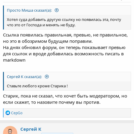
Просто Миша сказал(а):
Хотел суда добавить другую ссылку но появилась эта, почту
что это от Господа и менять не буду.
Ссылка появилась правильная, превью, не правильное,
но это в обозримом будущем поправим.
На днях обновил форум, он теперь показывает превью
для ссылок и вроде добавилась возможность писать в
markdown
Сергей К сказал(а):
Ставьте любого кроме Старика !
Старик, пока не сказал, что хочет быть модератором, но
если скажет, то назовите почему вы против.
Р
CepGo
е
а
к
Сергей К
ц