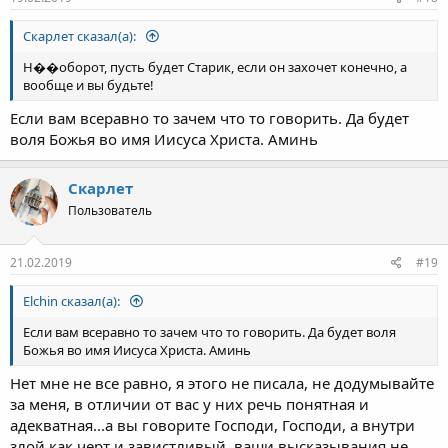
Скарлет сказал(а):
Н��оборот, пусть будет Старик, если он захочет конечно, а
вообще и вы будьте!
Если вам всеравно то зачем что то говорить. Да будет
воля Божья во имя Иисуса Христа. Аминь
Скарлет
Пользователь
21.02.2019
#19
Elchin сказал(а):
Если вам всеравно то зачем что то говорить. Да будет воля
Божья во имя Иисуса Христа. Аминь
Нет мне не все равно, я этого не писала, не додумывайте
за меня, в отличии от вас у них речь понятная и
адекватная...а вы говорите Господи, Господи, а внутри
злой как черт и завистливый, ваши высказывания не