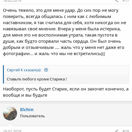
18.02.2019
#17
Очень тяжело, это для меня удар. До сих пор не могу
поверить, всегда общалась с ним как с любимым
наставником, я так считала для себя, хотя никогда он не
навязывал своё мнение. Вчера у меня была истерика,
для меня это не восполнимая утрата, такая пустота в
душе, как будто оторвали часть сердца. Он был очень
добрым и отзывчивым .... жаль что у меня нет даже его
фотографии... и жаль что мы не встретились(((
Сергей К сказал(а):
Ставьте любого кроме Старика !
Наоборот, пусть будет Старик, если он захочет конечно, а
вообще и вы будьте
Elchin
Пользователь
19.02.2019
#18