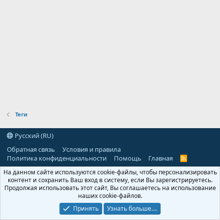
Теги
Русский (RU)
Обратная связь
Условия и правила
Политика конфиденциальности
Помощь
Главная
R
S
На данном сайте используются cookie-файлы, чтобы персонализировать
S
контент и сохранить Ваш вход в систему, если Вы зарегистрируетесь.
Продолжая использовать этот сайт, Вы соглашаетесь на использование
наших cookie-файлов.
Принять
Узнать больше....