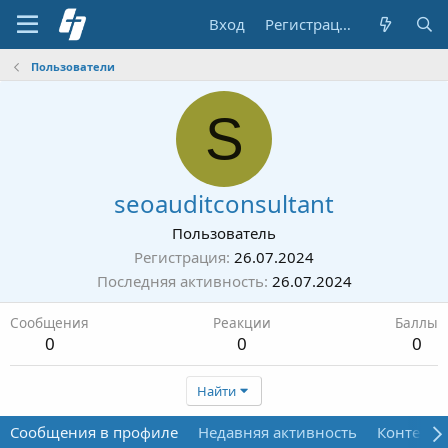
Вход
Регистрация
Пользователи
S
seoauditconsultant
Пользователь
Регистрация
26.07.2024
Последняя активность
26.07.2024
Сообщения
Реакции
Баллы
0
0
0
Найти
Сообщения в профиле
Недавняя активность
Контент