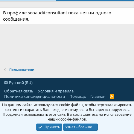
В профиле seoauditconsultant пока нет ни одного
сообщения.
Пользователи
Русский (RU)
Обратная связь
Условия и правила
Политика конфиденциальности
Помощь
Главная
R
S
На данном сайте используются cookie-файлы, чтобы персонализировать
S
контент и сохранить Ваш вход в систему, если Вы зарегистрируетесь.
Продолжая использовать этот сайт, Вы соглашаетесь на использование
наших cookie-файлов.
Принять
Узнать больше....