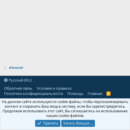
Alexandr
Русский (RU)
Обратная связь
Условия и правила
Политика конфиденциальности
Помощь
Главная
R
S
На данном сайте используются cookie-файлы, чтобы персонализировать
S
контент и сохранить Ваш вход в систему, если Вы зарегистрируетесь.
Продолжая использовать этот сайт, Вы соглашаетесь на использование
наших cookie-файлов.
Принять
Узнать больше....